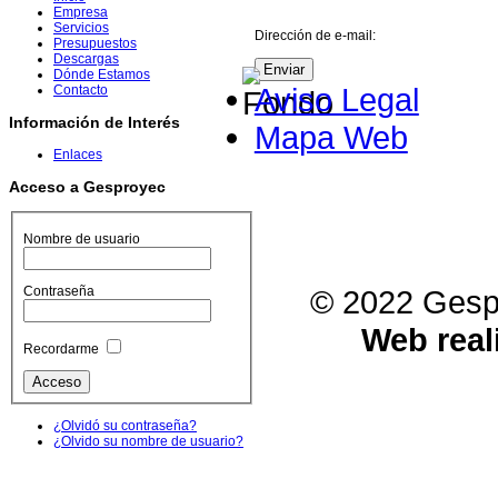
Empresa
Servicios
Dirección de e-mail:
Presupuestos
Descargas
Enviar
Dónde Estamos
Aviso Legal
Contacto
Información de Interés
Mapa Web
Enlaces
Acceso a Gesproyec
Nombre de usuario
© 2022 Gespr
Contraseña
Web real
Recordarme
¿Olvidó su contraseña?
¿Olvido su nombre de usuario?