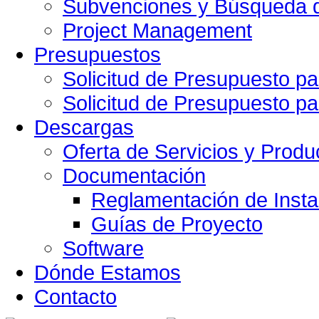
Subvenciones y Búsqueda d
Project Management
Presupuestos
Solicitud de Presupuesto pa
Solicitud de Presupuesto pa
Descargas
Oferta de Servicios y Produ
Documentación
Reglamentación de Insta
Guías de Proyecto
Software
Dónde Estamos
Contacto