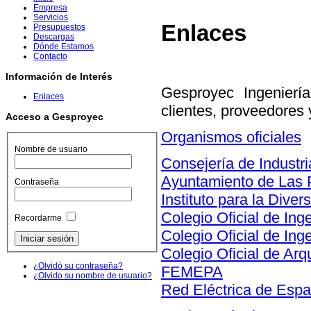
Empresa
Servicios
Enlaces
Presupuestos
Descargas
Dónde Estamos
Contacto
Información de Interés
Gesproyec Ingenierí
Enlaces
clientes, proveedores 
Acceso a Gesproyec
Organismos oficiales
Nombre de usuario
Consejería de Industr
Ayuntamiento de Las 
Contraseña
Instituto para la Diver
Colegio Oficial de In
Recordarme
Colegio Oficial de In
Colegio Oficial de Arq
¿Olvidó su contraseña?
FEMEPA
¿Olvido su nombre de usuario?
Red Eléctrica de Esp