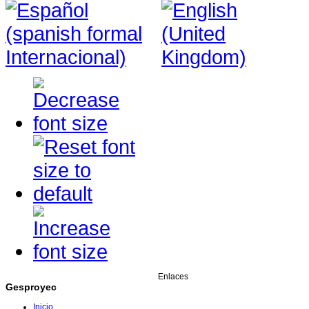
Enlaces
Gesproyec
Inicio