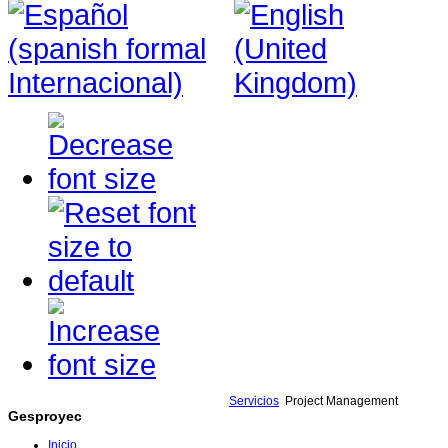
Servicios
Project Management
Gesproyec
Inicio