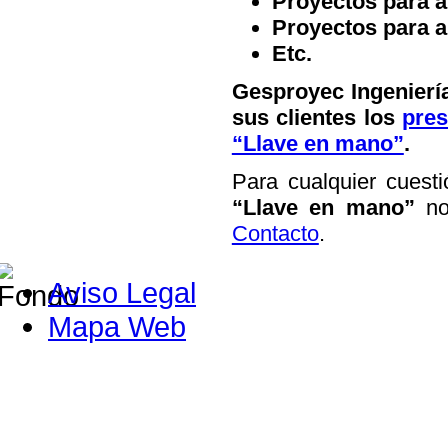
Proyectos para a
Proyectos para a
Etc.
Gesproyec Ingeniería
sus clientes los
pres
“Llave en mano”
.
Para cualquier cuesti
“Llave en mano”
no
Contacto
.
Aviso Legal
Mapa Web