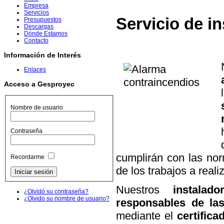
Empresa
Servicios
Servicio de i
Presupuestos
Descargas
Dónde Estamos
Contacto
Información de Interés
Enlaces
Acceso a Gesproyec
Nombre de usuario
Contraseña
cumplirán con las nor
Recordarme
de los trabajos a realiz
Nuestros
instalad
¿Olvidó su contraseña?
¿Olvido su nombre de usuario?
responsables de las
mediante el
certifica