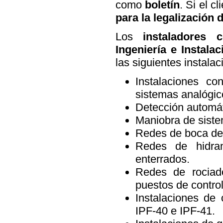
como
boletín
. Si el 
para la legalización d
Los
instaladores 
Ingeniería e Instalac
las siguientes instala
Instalaciones co
sistemas analógic
Detección automá
Maniobra de siste
Redes de boca de 
Redes de hidra
enterrados.
Redes de rocia
puestos de control
Instalaciones de
IPF-40 e IPF-41.