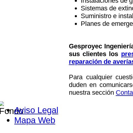
Instalaciones de g
Sistemas de extin
Suministro e insta
Planes de emerge
Gesproyec Ingeniería
sus clientes los
pre
reparación de averí
Para cualquier cuest
duden en comunicarse
nuestra sección
Conta
Aviso Legal
Mapa Web