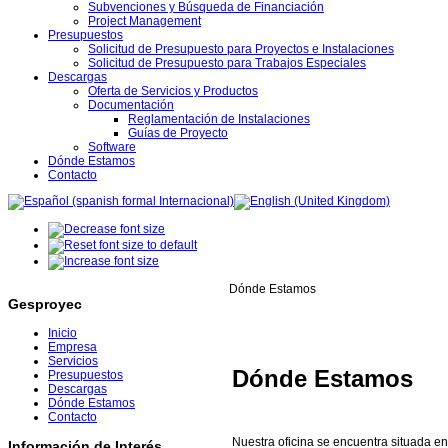
Subvenciones y Búsqueda de Financiación
Project Management
Presupuestos
Solicitud de Presupuesto para Proyectos e Instalaciones
Solicitud de Presupuesto para Trabajos Especiales
Descargas
Oferta de Servicios y Productos
Documentación
Reglamentación de Instalaciones
Guías de Proyecto
Software
Dónde Estamos
Contacto
Dónde Estamos
Gesproyec
Inicio
Empresa
Servicios
Dónde Estamos
Presupuestos
Descargas
Dónde Estamos
Contacto
Nuestra oficina se encuentra situada e
Información de Interés