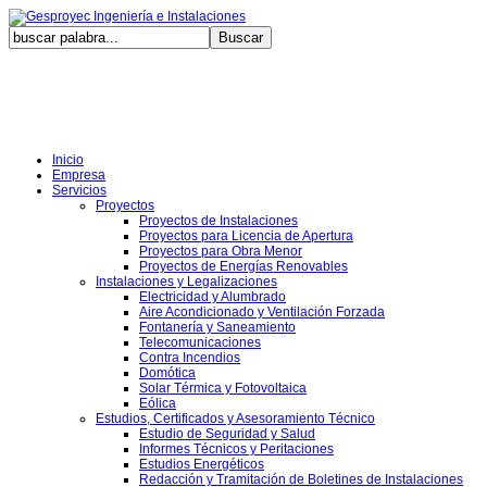
Viernes
Inicio
Empresa
Servicios
Proyectos
Proyectos de Instalaciones
Proyectos para Licencia de Apertura
Proyectos para Obra Menor
Proyectos de Energías Renovables
Instalaciones y Legalizaciones
Electricidad y Alumbrado
Aire Acondicionado y Ventilación Forzada
Fontanería y Saneamiento
Telecomunicaciones
Contra Incendios
Domótica
Solar Térmica y Fotovoltaica
Eólica
Estudios, Certificados y Asesoramiento Técnico
Estudio de Seguridad y Salud
Informes Técnicos y Peritaciones
Estudios Energéticos
Redacción y Tramitación de Boletines de Instalaciones