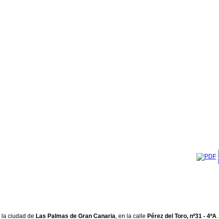
n la ciudad de
Las Palmas de Gran Canaria
, en la calle
Pérez del Toro, nº31 - 4ºA
.